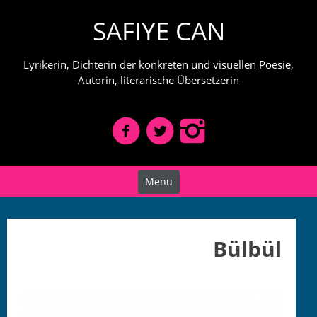
Skip
SAFIYE CAN
to
content
Lyrikerin, Dichterin der konkreten und visuellen Poesie,
Autorin, literarische Übersetzerin
Menu
Bülbül