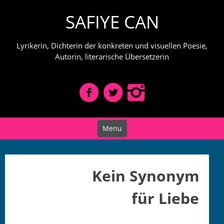
Skip
SAFIYE CAN
to
content
Lyrikerin, Dichterin der konkreten und visuellen Poesie,
Autorin, literarische Übersetzerin
Menu
Kein Synonym
für Liebe