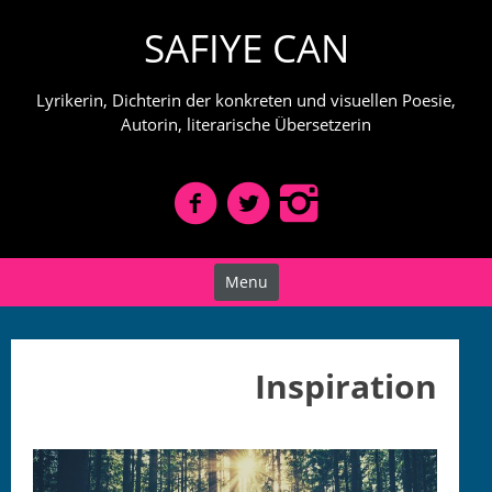
Skip
SAFIYE CAN
to
content
Lyrikerin, Dichterin der konkreten und visuellen Poesie,
Autorin, literarische Übersetzerin
Menu
Inspiration