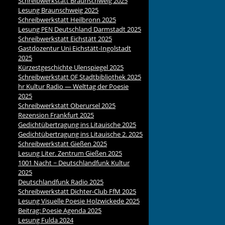
Schreibwerkstatt Braunschweig 2025
Lesung Braunschweig 2025
Schreibwerkstatt Heilbronn 2025
Lesung
Deutschland Darmstadt 2025
PEN
Schreibwerkstatt Eichstätt 2025
Gastdozentur Uni Eichstätt-Ingolstadt
2025
Kürzestgeschichte Ulenspiegel 2025
Schreibwerkstatt
Stadtbibliothek 2025
OF
hr Kultur Radio — Welttag der Poesie
2025
Schreibwerkstatt Oberursel 2025
Rezension Frankfurt 2025
Gedichtübertragung ins Litauische 2025
Gedichtübertragung ins Litauische 2. 2025
Schreibwerkstatt Gießen 2025
Lesung Liter. Zentrum Gießen 2025
1001 Nacht ~ Deutschlandfunk Kultur
2025
Deutschlandfunk Radio 2025
Schreibwerkstatt Dichter-Club FfM 2025
Lesung Visuelle Poesie Holzwickede 2025
Beitrag: Poesie Agenda 2025
Lesung Fulda 2024