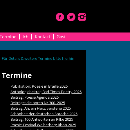
Termine
Ich
Kontakt
Gast
Für Details & weitere Termine bitte hierhin
Termine
Publikation: Poesie in Braille 2026
Anthologiebeitrag Bad Times Poetry 2026
Beitrag: Poesie Agenda 2026
Beiträge: die horen Nr 300. 2025
Beitrag: Ah, ein Herz, verstehe 2025
Schönheit der deutschen Sprache 2025
Beitrag: 100 Antworten an Rilke 2025
Poesie-Festival Weiherberg Rhön 2025