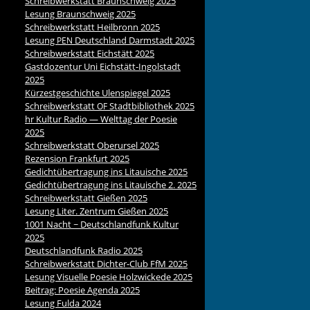
Schreibwerkstatt Braunschweig 2025
Lesung Braunschweig 2025
Schreibwerkstatt Heilbronn 2025
Lesung
Deutschland Darmstadt 2025
PEN
Schreibwerkstatt Eichstätt 2025
Gastdozentur Uni Eichstätt-Ingolstadt
2025
Kürzestgeschichte Ulenspiegel 2025
Schreibwerkstatt
Stadtbibliothek 2025
OF
hr Kultur Radio — Welttag der Poesie
2025
Schreibwerkstatt Oberursel 2025
Rezension Frankfurt 2025
Gedichtübertragung ins Litauische 2025
Gedichtübertragung ins Litauische 2. 2025
Schreibwerkstatt Gießen 2025
Lesung Liter. Zentrum Gießen 2025
1001 Nacht ~ Deutschlandfunk Kultur
2025
Deutschlandfunk Radio 2025
Schreibwerkstatt Dichter-Club FfM 2025
Lesung Visuelle Poesie Holzwickede 2025
Beitrag: Poesie Agenda 2025
Lesung Fulda 2024