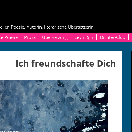
ellen Poesie, Autorin, literarische Übersetzerin
te Poesie
Prosa
Übersetzung
Çeviri Şiir
Dichter-Club
Ich freundschafte Dich