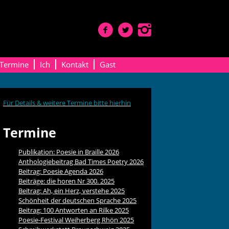
Termine
Ich
Kontakt
Gast
Für Details & weitere Termine bitte hierhin
Termine
Publikation: Poesie in Braille 2026
Anthologiebeitrag Bad Times Poetry 2026
Beitrag: Poesie Agenda 2026
Beiträge: die horen Nr 300. 2025
Beitrag: Ah, ein Herz, verstehe 2025
Schönheit der deutschen Sprache 2025
Beitrag: 100 Antworten an Rilke 2025
Poesie-Festival Weiherberg Rhön 2025