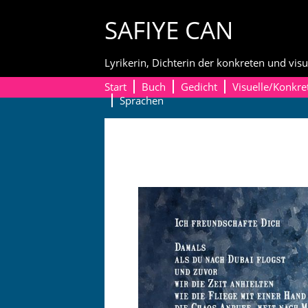
Skip
SAFIYE CAN
to
content
Lyrikerin, Dichterin der konkreten und visu
Start
Buch
Gedicht
Visuelle/Konkre
Sprachen