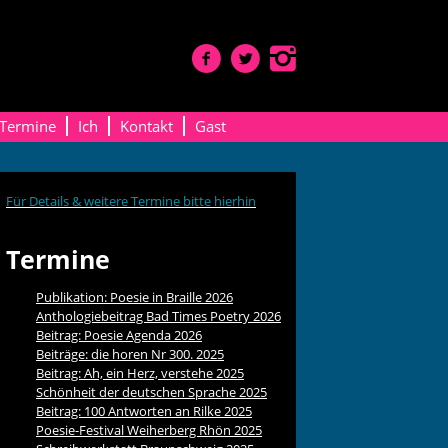
Termine
Ich
Kontakt
Gast
Für Details & weitere Termine bitte hierhin
Termine
Publikation: Poesie in Braille 2026
Anthologiebeitrag Bad Times Poetry 2026
Beitrag: Poesie Agenda 2026
Beiträge: die horen Nr 300. 2025
Beitrag: Ah, ein Herz, verstehe 2025
Schönheit der deutschen Sprache 2025
Beitrag: 100 Antworten an Rilke 2025
Poesie-Festival Weiherberg Rhön 2025