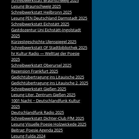
Schreibwerkstatt Braunschweig 2025
Lesung Braunschweig 2025
Schreibwerkstatt Heilbronn 2025
Lesung
Deutschland Darmstadt 2025
PEN
Schreibwerkstatt Eichstätt 2025
Gastdozentur Uni Eichstätt-Ingolstadt
2025
Kürzestgeschichte Ulenspiegel 2025
Schreibwerkstatt
Stadtbibliothek 2025
OF
hr Kultur Radio — Welttag der Poesie
2025
Schreibwerkstatt Oberursel 2025
Rezension Frankfurt 2025
Gedichtübertragung ins Litauische 2025
Gedichtübertragung ins Litauische 2. 2025
Schreibwerkstatt Gießen 2025
Lesung Liter. Zentrum Gießen 2025
1001 Nacht ~ Deutschlandfunk Kultur
2025
Deutschlandfunk Radio 2025
Schreibwerkstatt Dichter-Club FfM 2025
Lesung Visuelle Poesie Holzwickede 2025
Beitrag: Poesie Agenda 2025
Lesung Fulda 2024