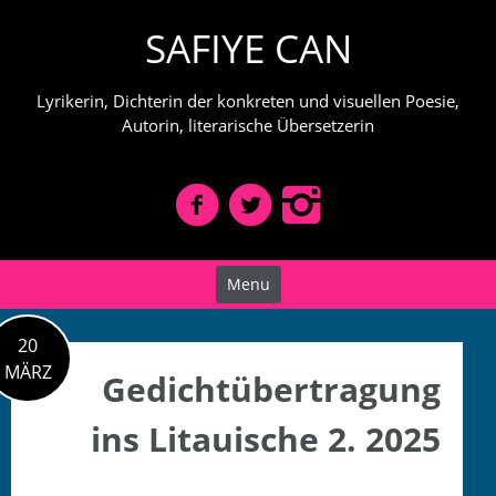
Skip
SAFIYE CAN
to
content
Lyrikerin, Dichterin der konkreten und visuellen Poesie,
Autorin, literarische Übersetzerin
Menu
20
MÄRZ
Gedichtübertragung
ins Litauische 2. 2025