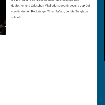
deutschen und türkischen Mit­gliedern, gegrün­det und geprägt
vom türkischen Rock­sänger Timur Safkan, der die Song­texte
schreibt.