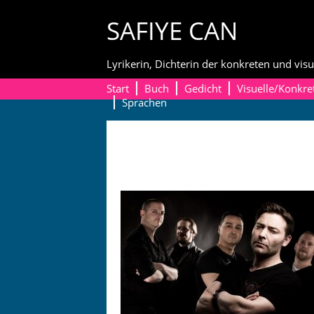
Skip
SAFIYE CAN
to
content
Lyrikerin, Dichterin der konkreten und visu
Start
Buch
Gedicht
Visuelle/Konkre
Sprachen