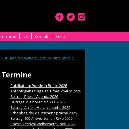
Termine
Ich
Kontakt
Gast
Für Details & weitere Termine bitte hierhin
Termine
Publikation: Poesie in Braille 2026
Anthologiebeitrag Bad Times Poetry 2026
Beitrag: Poesie Agenda 2026
Beiträge: die horen Nr 300. 2025
Beitrag: Ah, ein Herz, verstehe 2025
Schönheit der deutschen Sprache 2025
Beitrag: 100 Antworten an Rilke 2025
Poesie-Festival Weiherberg Rhön 2025