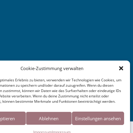
Cookie-Zustimmung verwalten
optimales Erlebnis zu bieten, verwenden wir Technologien wie Cookies, um
mationen zu speichern und/oder darauf zuzugreifen. Wenn du diesen
n zustimmst, können wir Daten wie das Surfverhalten oder eindeutige IDs
Website verarbeiten. Wenn du deine Zustimmung nicht erteilst oder
t, können bestimmte Merkmale und Funktionen beeinträchtigt werden.
ptieren
Ablehnen
Einstellungen ansehen
 Sie der Verwendung von Cookies zu.
Impressum
Impressum
Okay!