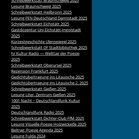
Schreibwerkstatt Braunschweig 2025
Lesung Braunschweig 2025
Schreibwerkstatt Heilbronn 2025
Lesung
Deutschland Darmstadt 2025
PEN
Schreibwerkstatt Eichstätt 2025
Gastdozentur Uni Eichstätt-Ingolstadt
2025
Kürzestgeschichte Ulenspiegel 2025
Schreibwerkstatt
Stadtbibliothek 2025
OF
hr Kultur Radio — Welttag der Poesie
2025
Schreibwerkstatt Oberursel 2025
Rezension Frankfurt 2025
Gedichtübertragung ins Litauische 2025
Gedichtübertragung ins Litauische 2. 2025
Schreibwerkstatt Gießen 2025
Lesung Liter. Zentrum Gießen 2025
1001 Nacht ~ Deutschlandfunk Kultur
2025
Deutschlandfunk Radio 2025
Schreibwerkstatt Dichter-Club FfM 2025
Lesung Visuelle Poesie Holzwickede 2025
Beitrag: Poesie Agenda 2025
Lesung Fulda 2024