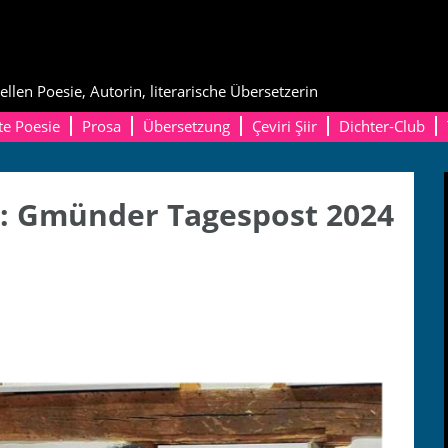
ellen Poesie, Autorin, literarische Übersetzerin
te Poesie
Prosa
Übersetzung
Çeviri Şiir
Dichter-Club
: Gmünder Tagespost 2024