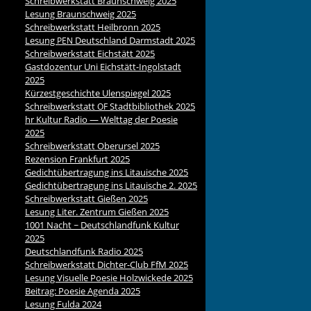
Schreibwerkstatt Braunschweig 2025
Lesung Braunschweig 2025
Schreibwerkstatt Heilbronn 2025
Lesung
Deutschland Darmstadt 2025
PEN
Schreibwerkstatt Eichstätt 2025
Gastdozentur Uni Eichstätt-Ingolstadt
2025
Kürzestgeschichte Ulenspiegel 2025
Schreibwerkstatt
Stadtbibliothek 2025
OF
hr Kultur Radio — Welttag der Poesie
2025
Schreibwerkstatt Oberursel 2025
Rezension Frankfurt 2025
Gedichtübertragung ins Litauische 2025
Gedichtübertragung ins Litauische 2. 2025
Schreibwerkstatt Gießen 2025
Lesung Liter. Zentrum Gießen 2025
1001 Nacht ~ Deutschlandfunk Kultur
2025
Deutschlandfunk Radio 2025
Schreibwerkstatt Dichter-Club FfM 2025
Lesung Visuelle Poesie Holzwickede 2025
Beitrag: Poesie Agenda 2025
Lesung Fulda 2024