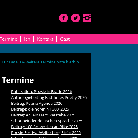
Termine
Ich
Kontakt
Gast
Für Details & weitere Termine bitte hierhin
Termine
Publikation: Poesie in Braille 2026
Anthologiebeitrag Bad Times Poetry 2026
Beitrag: Poesie Agenda 2026
Beiträge: die horen Nr 300. 2025
Beitrag: Ah, ein Herz, verstehe 2025
Schönheit der deutschen Sprache 2025
Beitrag: 100 Antworten an Rilke 2025
Poesie-Festival Weiherberg Rhön 2025