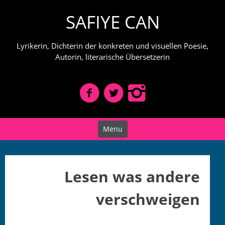
Skip
SAFIYE CAN
to
content
Lyrikerin, Dichterin der konkreten und visuellen Poesie,
Autorin, literarische Übersetzerin
Menu
Lesen was andere
verschweigen