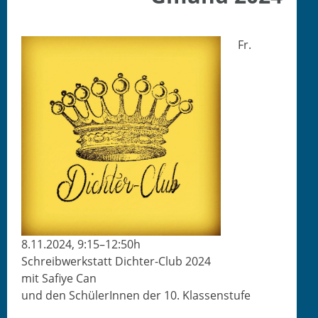
Fr.
8.11.2024, 9:15–12:50h
Schreib­w­erk­statt Dichter-Club 2024
mit Safiye Can
und den Schü­lerIn­nen der 10. Klassenstufe