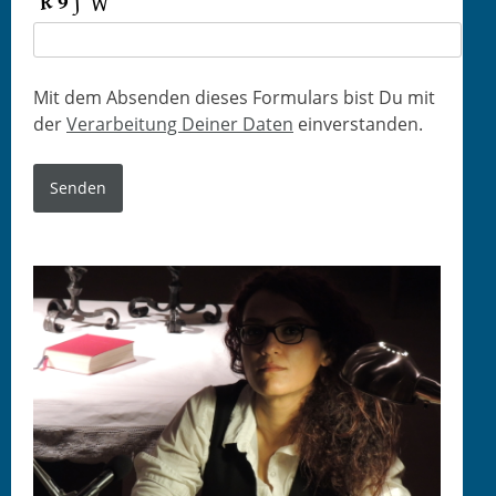
Mit dem Absenden dieses For­mu­la­rs bist Du mit
der
Ver­ar­beitung Dein­er Dat­en
einverstanden.