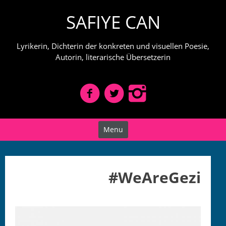
Skip
SAFIYE CAN
to
content
Lyrikerin, Dichterin der konkreten und visuellen Poesie,
Autorin, literarische Übersetzerin
Menu
#WeAreGezi