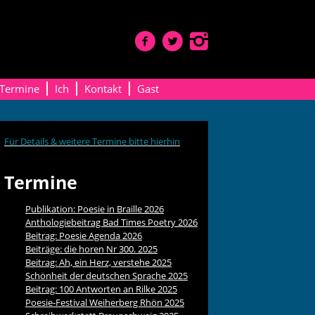
Termine
Ich
Kontakt
Gast
Für Details & weitere Termine bitte hierhin
Termine
Publikation: Poesie in Braille 2026
Anthologiebeitrag Bad Times Poetry 2026
Beitrag: Poesie Agenda 2026
Beiträge: die horen Nr 300. 2025
Beitrag: Ah, ein Herz, verstehe 2025
Schönheit der deutschen Sprache 2025
Beitrag: 100 Antworten an Rilke 2025
Poesie-Festival Weiherberg Rhön 2025