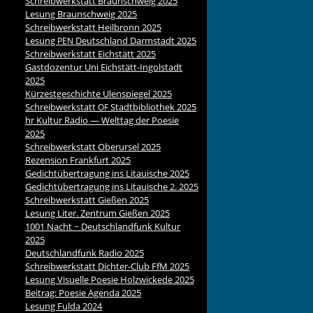
Schreibwerkstatt Braunschweig 2025
Lesung Braunschweig 2025
Schreibwerkstatt Heilbronn 2025
Lesung
Deutschland Darmstadt 2025
PEN
Schreibwerkstatt Eichstätt 2025
Gastdozentur Uni Eichstätt-Ingolstadt
2025
Kürzestgeschichte Ulenspiegel 2025
Schreibwerkstatt
Stadtbibliothek 2025
OF
hr Kultur Radio — Welttag der Poesie
2025
Schreibwerkstatt Oberursel 2025
Rezension Frankfurt 2025
Gedichtübertragung ins Litauische 2025
Gedichtübertragung ins Litauische 2. 2025
Schreibwerkstatt Gießen 2025
Lesung Liter. Zentrum Gießen 2025
1001 Nacht ~ Deutschlandfunk Kultur
2025
Deutschlandfunk Radio 2025
Schreibwerkstatt Dichter-Club FfM 2025
Lesung Visuelle Poesie Holzwickede 2025
Beitrag: Poesie Agenda 2025
Lesung Fulda 2024