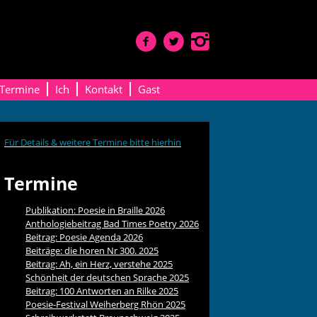
Termine
Ich
Kontakt
Gast
Für Details & weitere Termine bitte hierhin
Termine
Publikation: Poesie in Braille 2026
Anthologiebeitrag Bad Times Poetry 2026
Beitrag: Poesie Agenda 2026
Beiträge: die horen Nr 300. 2025
Beitrag: Ah, ein Herz, verstehe 2025
Schönheit der deutschen Sprache 2025
Beitrag: 100 Antworten an Rilke 2025
Poesie-Festival Weiherberg Rhön 2025