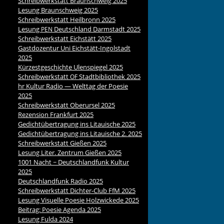
Schreibwerkstatt Braunschweig 2025
Lesung Braunschweig 2025
Schreibwerkstatt Heilbronn 2025
Lesung
Deutschland Darmstadt 2025
PEN
Schreibwerkstatt Eichstätt 2025
Gastdozentur Uni Eichstätt-Ingolstadt
2025
Kürzestgeschichte Ulenspiegel 2025
Schreibwerkstatt
Stadtbibliothek 2025
OF
hr Kultur Radio — Welttag der Poesie
2025
Schreibwerkstatt Oberursel 2025
Rezension Frankfurt 2025
Gedichtübertragung ins Litauische 2025
Gedichtübertragung ins Litauische 2. 2025
Schreibwerkstatt Gießen 2025
Lesung Liter. Zentrum Gießen 2025
1001 Nacht ~ Deutschlandfunk Kultur
2025
Deutschlandfunk Radio 2025
Schreibwerkstatt Dichter-Club FfM 2025
Lesung Visuelle Poesie Holzwickede 2025
Beitrag: Poesie Agenda 2025
Lesung Fulda 2024