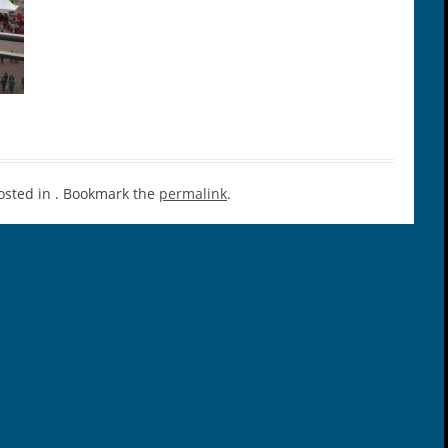
osted in . Bookmark the
permalink
.