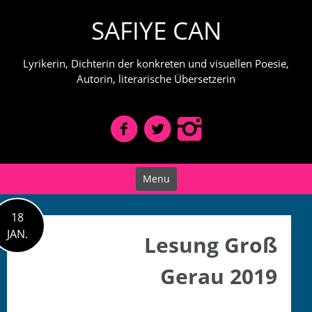
Skip
SAFIYE CAN
to
content
Lyrikerin, Dichterin der konkreten und visuellen Poesie,
Autorin, literarische Übersetzerin
Menu
18
JAN.
Lesung Groß
Gerau 2019