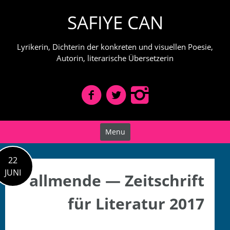
Skip
SAFIYE CAN
to
content
Lyrikerin, Dichterin der konkreten und visuellen Poesie,
Autorin, literarische Übersetzerin
Menu
22
JUNI
allmende — Zeitschrift
für Literatur 2017