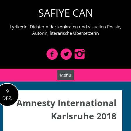
Skip
SAFIYE CAN
to
content
Lyrikerin, Dichterin der konkreten und visuellen Poesie,
Autorin, literarische Übersetzerin
Menu
9
DEZ.
Amnesty International
Karlsruhe 2018