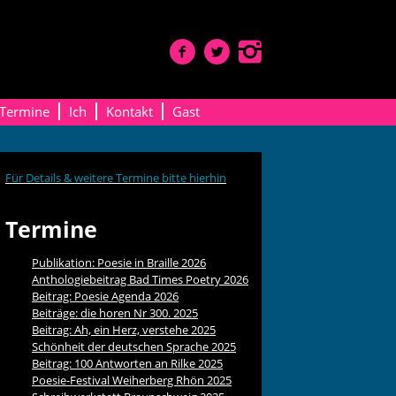
Termine
Ich
Kontakt
Gast
Für Details & weitere Termine bitte hierhin
Termine
Publikation: Poesie in Braille 2026
Anthologiebeitrag Bad Times Poetry 2026
Beitrag: Poesie Agenda 2026
Beiträge: die horen Nr 300. 2025
Beitrag: Ah, ein Herz, verstehe 2025
Schönheit der deutschen Sprache 2025
Beitrag: 100 Antworten an Rilke 2025
Poesie-Festival Weiherberg Rhön 2025