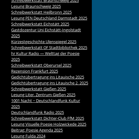
Schreibwerkstatt Braunschweig 2025
Lesung Braunschweig 2025
Schreibwerkstatt Heilbronn 2025
Lesung
Deutschland Darmstadt 2025
PEN
Schreibwerkstatt Eichstätt 2025
Gastdozentur Uni Eichstätt-Ingolstadt
2025
Kürzestgeschichte Ulenspiegel 2025
Schreibwerkstatt
Stadtbibliothek 2025
OF
hr Kultur Radio — Welttag der Poesie
2025
Schreibwerkstatt Oberursel 2025
Rezension Frankfurt 2025
Gedichtübertragung ins Litauische 2025
Gedichtübertragung ins Litauische 2. 2025
Schreibwerkstatt Gießen 2025
Lesung Liter. Zentrum Gießen 2025
1001 Nacht ~ Deutschlandfunk Kultur
2025
Deutschlandfunk Radio 2025
Schreibwerkstatt Dichter-Club FfM 2025
Lesung Visuelle Poesie Holzwickede 2025
Beitrag: Poesie Agenda 2025
Lesung Fulda 2024