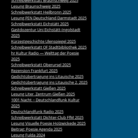
Schreibwerkstatt Braunschweig 2025
Lesung Braunschweig 2025
Schreibwerkstatt Heilbronn 2025
Lesung
Deutschland Darmstadt 2025
PEN
Schreibwerkstatt Eichstätt 2025
Gastdozentur Uni Eichstätt-Ingolstadt
2025
Kürzestgeschichte Ulenspiegel 2025
Schreibwerkstatt
Stadtbibliothek 2025
OF
hr Kultur Radio — Welttag der Poesie
2025
Schreibwerkstatt Oberursel 2025
Rezension Frankfurt 2025
Gedichtübertragung ins Litauische 2025
Gedichtübertragung ins Litauische 2. 2025
Schreibwerkstatt Gießen 2025
Lesung Liter. Zentrum Gießen 2025
1001 Nacht ~ Deutschlandfunk Kultur
2025
Deutschlandfunk Radio 2025
Schreibwerkstatt Dichter-Club FfM 2025
Lesung Visuelle Poesie Holzwickede 2025
Beitrag: Poesie Agenda 2025
Lesung Fulda 2024