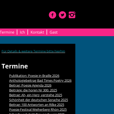
Termine
Ich
Kontakt
Gast
Für Details & weitere Termine bitte hierhin
Termine
Publikation: Poesie in Braille 2026
Anthologiebeitrag Bad Times Poetry 2026
Beitrag: Poesie Agenda 2026
Beiträge: die horen Nr 300. 2025
Beitrag: Ah, ein Herz, verstehe 2025
Schönheit der deutschen Sprache 2025
Beitrag: 100 Antworten an Rilke 2025
Poesie-Festival Weiherberg Rhön 2025