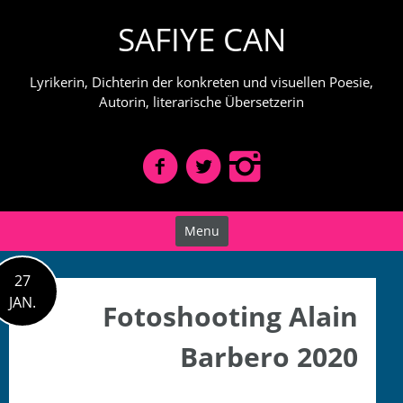
Skip
SAFIYE CAN
to
content
Lyrikerin, Dichterin der konkreten und visuellen Poesie,
Autorin, literarische Übersetzerin
Menu
27
JAN.
Fotoshooting Alain
Barbero 2020