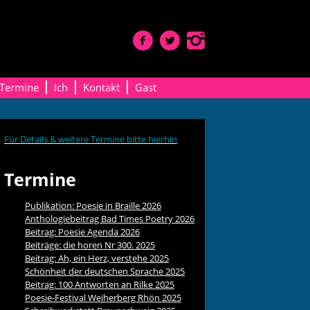
Termine
Ich
Kontakt
Gast
Für Details & weitere Termine bitte hierhin
Termine
Publikation: Poesie in Braille 2026
Anthologiebeitrag Bad Times Poetry 2026
Beitrag: Poesie Agenda 2026
Beiträge: die horen Nr 300. 2025
Beitrag: Ah, ein Herz, verstehe 2025
Schönheit der deutschen Sprache 2025
Beitrag: 100 Antworten an Rilke 2025
Poesie-Festival Weiherberg Rhön 2025