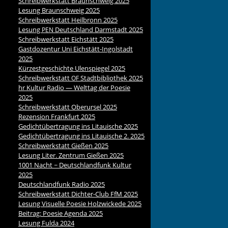
Schreibwerkstatt Braunschweig 2025
Lesung Braunschweig 2025
Schreibwerkstatt Heilbronn 2025
Lesung
Deutschland Darmstadt 2025
PEN
Schreibwerkstatt Eichstätt 2025
Gastdozentur Uni Eichstätt-Ingolstadt
2025
Kürzestgeschichte Ulenspiegel 2025
Schreibwerkstatt
Stadtbibliothek 2025
OF
hr Kultur Radio — Welttag der Poesie
2025
Schreibwerkstatt Oberursel 2025
Rezension Frankfurt 2025
Gedichtübertragung ins Litauische 2025
Gedichtübertragung ins Litauische 2. 2025
Schreibwerkstatt Gießen 2025
Lesung Liter. Zentrum Gießen 2025
1001 Nacht ~ Deutschlandfunk Kultur
2025
Deutschlandfunk Radio 2025
Schreibwerkstatt Dichter-Club FfM 2025
Lesung Visuelle Poesie Holzwickede 2025
Beitrag: Poesie Agenda 2025
Lesung Fulda 2024