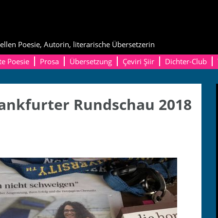
ellen Poesie, Autorin, literarische Übersetzerin
te Poesie
Prosa
Übersetzung
Çeviri Şiir
Dichter-Club
ankfurter Rundschau 2018