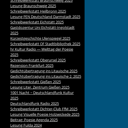
Schreibwerkstatt Braunschweig 2025
Lesung Braunschweig 2025
Schreibwerkstatt Heilbronn 2025
Lesung
Deutschland Darmstadt 2025
PEN
Schreibwerkstatt Eichstätt 2025
Gastdozentur Uni Eichstätt-Ingolstadt
2025
Kürzestgeschichte Ulenspiegel 2025
Schreibwerkstatt
Stadtbibliothek 2025
OF
hr Kultur Radio — Welttag der Poesie
2025
Schreibwerkstatt Oberursel 2025
Rezension Frankfurt 2025
Gedichtübertragung ins Litauische 2025
Gedichtübertragung ins Litauische 2. 2025
Schreibwerkstatt Gießen 2025
Lesung Liter. Zentrum Gießen 2025
1001 Nacht ~ Deutschlandfunk Kultur
2025
Deutschlandfunk Radio 2025
Schreibwerkstatt Dichter-Club FfM 2025
Lesung Visuelle Poesie Holzwickede 2025
Beitrag: Poesie Agenda 2025
Lesung Fulda 2024