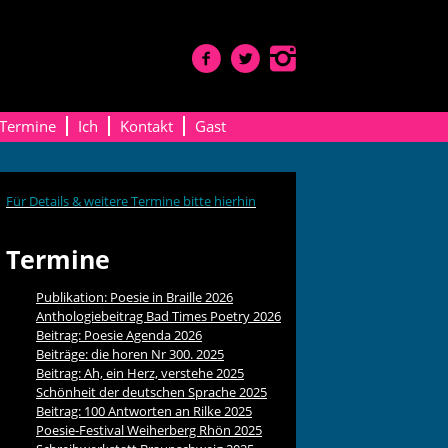
Termine
Ich
Kontakt
Gast
Für Details & weitere Termine bitte hierhin
Termine
Publikation: Poesie in Braille 2026
Anthologiebeitrag Bad Times Poetry 2026
Beitrag: Poesie Agenda 2026
Beiträge: die horen Nr 300. 2025
Beitrag: Ah, ein Herz, verstehe 2025
Schönheit der deutschen Sprache 2025
Beitrag: 100 Antworten an Rilke 2025
Poesie-Festival Weiherberg Rhön 2025