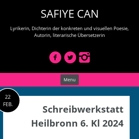
Skip
SAFIYE CAN
to
content
Lyrikerin, Dichterin der konkreten und visuellen Poesie,
Autorin, literarische Übersetzerin
Menu
22
FEB.
Schreibwerkstatt
Heilbronn 6. Kl 2024