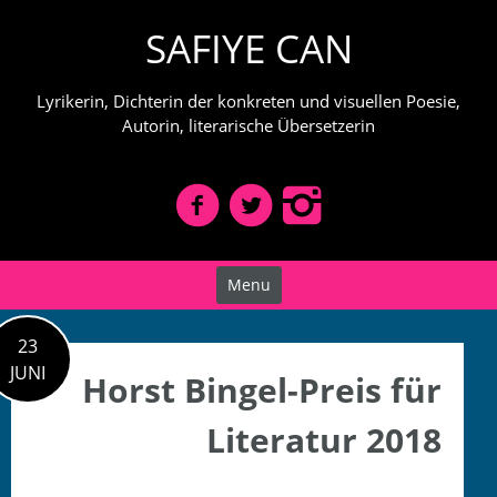
Skip
SAFIYE CAN
to
content
Lyrikerin, Dichterin der konkreten und visuellen Poesie,
Autorin, literarische Übersetzerin
Menu
23
JUNI
Horst Bingel-Preis für
Literatur 2018