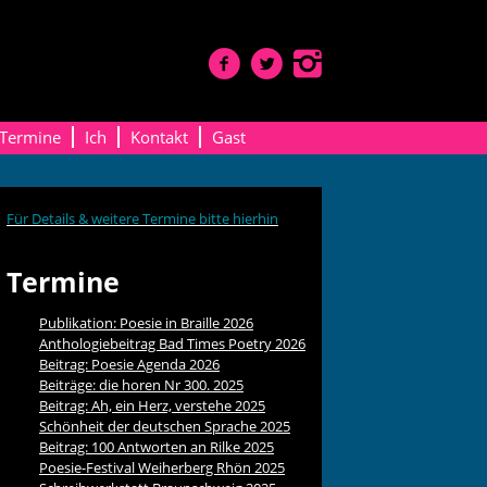
Termine
Ich
Kontakt
Gast
Für Details & weitere Termine bitte hierhin
Termine
Publikation: Poesie in Braille 2026
Anthologiebeitrag Bad Times Poetry 2026
Beitrag: Poesie Agenda 2026
Beiträge: die horen Nr 300. 2025
Beitrag: Ah, ein Herz, verstehe 2025
Schönheit der deutschen Sprache 2025
Beitrag: 100 Antworten an Rilke 2025
Poesie-Festival Weiherberg Rhön 2025