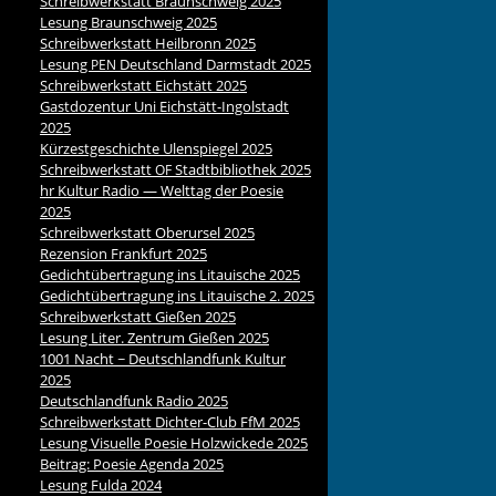
Schreibwerkstatt Braunschweig 2025
Lesung Braunschweig 2025
Schreibwerkstatt Heilbronn 2025
Lesung
Deutschland Darmstadt 2025
PEN
Schreibwerkstatt Eichstätt 2025
Gastdozentur Uni Eichstätt-Ingolstadt
2025
Kürzestgeschichte Ulenspiegel 2025
Schreibwerkstatt
Stadtbibliothek 2025
OF
hr Kultur Radio — Welttag der Poesie
2025
Schreibwerkstatt Oberursel 2025
Rezension Frankfurt 2025
Gedichtübertragung ins Litauische 2025
Gedichtübertragung ins Litauische 2. 2025
Schreibwerkstatt Gießen 2025
Lesung Liter. Zentrum Gießen 2025
1001 Nacht ~ Deutschlandfunk Kultur
2025
Deutschlandfunk Radio 2025
Schreibwerkstatt Dichter-Club FfM 2025
Lesung Visuelle Poesie Holzwickede 2025
Beitrag: Poesie Agenda 2025
Lesung Fulda 2024