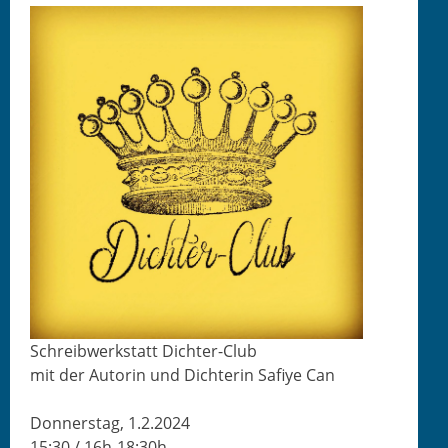
Schreib­w­erk­statt Dichter-Club
mit der Autorin und Dich­terin Safiye Can
Don­ner­stag, 1.2.2024
15:30 / 16h-18:30h