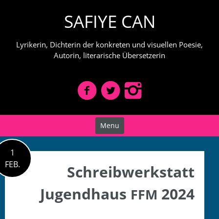
Skip
SAFIYE CAN
to
content
Lyrikerin, Dichterin der konkreten und visuellen Poesie,
Autorin, literarische Übersetzerin
Menu
1
FEB.
Schreibwerkstatt
Jugendhaus
2024
FFM