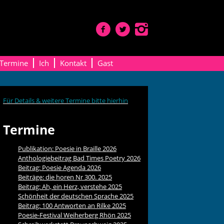
Termine
Ich
Kontakt
Gast
Für Details & weitere Termine bitte hierhin
Termine
Publikation: Poesie in Braille 2026
Anthologiebeitrag Bad Times Poetry 2026
Beitrag: Poesie Agenda 2026
Beiträge: die horen Nr 300. 2025
Beitrag: Ah, ein Herz, verstehe 2025
Schönheit der deutschen Sprache 2025
Beitrag: 100 Antworten an Rilke 2025
Poesie-Festival Weiherberg Rhön 2025