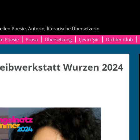
ellen Poesie, Autorin, literarische Übersetzerin
te Poesie
Prosa
Übersetzung
Çeviri Şiir
Dichter-Club
eibwerkstatt Wurzen 2024