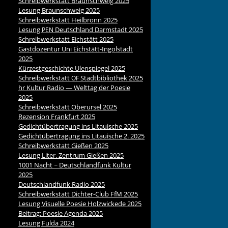
Schreibwerkstatt Braunschweig 2025
Lesung Braunschweig 2025
Schreibwerkstatt Heilbronn 2025
Lesung
Deutschland Darmstadt 2025
PEN
Schreibwerkstatt Eichstätt 2025
Gastdozentur Uni Eichstätt-Ingolstadt
2025
Kürzestgeschichte Ulenspiegel 2025
Schreibwerkstatt
Stadtbibliothek 2025
OF
hr Kultur Radio — Welttag der Poesie
2025
Schreibwerkstatt Oberursel 2025
Rezension Frankfurt 2025
Gedichtübertragung ins Litauische 2025
Gedichtübertragung ins Litauische 2. 2025
Schreibwerkstatt Gießen 2025
Lesung Liter. Zentrum Gießen 2025
1001 Nacht ~ Deutschlandfunk Kultur
2025
Deutschlandfunk Radio 2025
Schreibwerkstatt Dichter-Club FfM 2025
Lesung Visuelle Poesie Holzwickede 2025
Beitrag: Poesie Agenda 2025
Lesung Fulda 2024