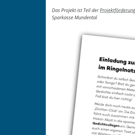
Das Pro­jekt ist Teil der
Pro­jek­t­förderu
Sparkasse Mundental