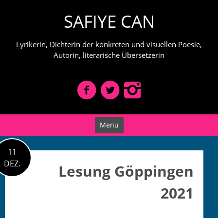
Skip
SAFIYE CAN
to
content
Lyrikerin, Dichterin der konkreten und visuellen Poesie,
Autorin, literarische Übersetzerin
Menu
11
DEZ.
Lesung Göppingen
2021