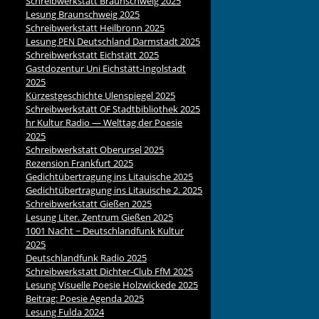
Schreibwerkstatt Braunschweig 2025
Lesung Braunschweig 2025
Schreibwerkstatt Heilbronn 2025
Lesung
Deutschland Darmstadt 2025
PEN
Schreibwerkstatt Eichstätt 2025
Gastdozentur Uni Eichstätt-Ingolstadt
2025
Kürzestgeschichte Ulenspiegel 2025
Schreibwerkstatt
Stadtbibliothek 2025
OF
hr Kultur Radio — Welttag der Poesie
2025
Schreibwerkstatt Oberursel 2025
Rezension Frankfurt 2025
Gedichtübertragung ins Litauische 2025
Gedichtübertragung ins Litauische 2. 2025
Schreibwerkstatt Gießen 2025
Lesung Liter. Zentrum Gießen 2025
1001 Nacht ~ Deutschlandfunk Kultur
2025
Deutschlandfunk Radio 2025
Schreibwerkstatt Dichter-Club FfM 2025
Lesung Visuelle Poesie Holzwickede 2025
Beitrag: Poesie Agenda 2025
Lesung Fulda 2024