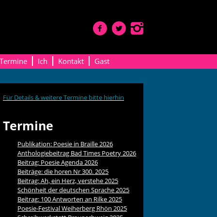
Termine
Ich
Kontakt
Gast
Für Details & weitere Termine bitte hierhin
Termine
Publikation: Poesie in Braille 2026
Anthologiebeitrag Bad Times Poetry 2026
Beitrag: Poesie Agenda 2026
Beiträge: die horen Nr 300. 2025
Beitrag: Ah, ein Herz, verstehe 2025
Schönheit der deutschen Sprache 2025
Beitrag: 100 Antworten an Rilke 2025
Poesie-Festival Weiherberg Rhön 2025