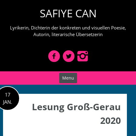
Skip
SAFIYE CAN
to
content
Lyrikerin, Dichterin der konkreten und visuellen Poesie,
Autorin, literarische Übersetzerin
Menu
17
JAN.
Lesung Groß-Gerau
2020