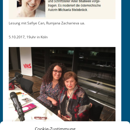
Lesung mit Safiye Can, Rum­jana Zacharie­va ua.
5.10.2017, 19uhr in Köln
Cookie-Zustimmung