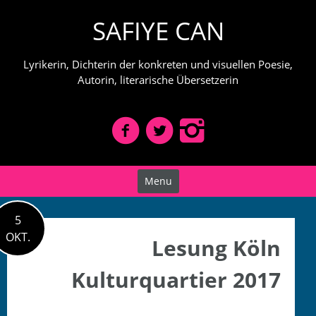
Skip
SAFIYE CAN
to
content
Lyrikerin, Dichterin der konkreten und visuellen Poesie,
Autorin, literarische Übersetzerin
Menu
5
OKT.
Lesung Köln
Kulturquartier 2017