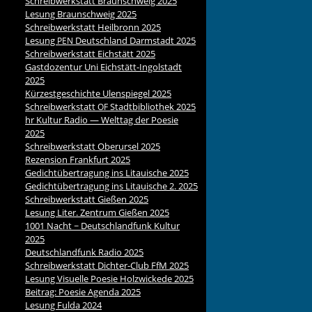
Schreibwerkstatt Braunschweig 2025
Lesung Braunschweig 2025
Schreibwerkstatt Heilbronn 2025
Lesung
Deutschland Darmstadt 2025
PEN
Schreibwerkstatt Eichstätt 2025
Gastdozentur Uni Eichstätt-Ingolstadt
2025
Kürzestgeschichte Ulenspiegel 2025
Schreibwerkstatt
Stadtbibliothek 2025
OF
hr Kultur Radio — Welttag der Poesie
2025
Schreibwerkstatt Oberursel 2025
Rezension Frankfurt 2025
Gedichtübertragung ins Litauische 2025
Gedichtübertragung ins Litauische 2. 2025
Schreibwerkstatt Gießen 2025
Lesung Liter. Zentrum Gießen 2025
1001 Nacht ~ Deutschlandfunk Kultur
2025
Deutschlandfunk Radio 2025
Schreibwerkstatt Dichter-Club FfM 2025
Lesung Visuelle Poesie Holzwickede 2025
Beitrag: Poesie Agenda 2025
Lesung Fulda 2024