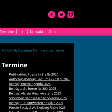
Termine
Ich
Kontakt
Gast
Für Details & weitere Termine bitte hierhin
Termine
Publikation: Poesie in Braille 2026
Anthologiebeitrag Bad Times Poetry 2026
Beitrag: Poesie Agenda 2026
Beiträge: die horen Nr 300. 2025
Beitrag: Ah, ein Herz, verstehe 2025
Schönheit der deutschen Sprache 2025
Beitrag: 100 Antworten an Rilke 2025
Poesie-Festival Weiherberg Rhön 2025