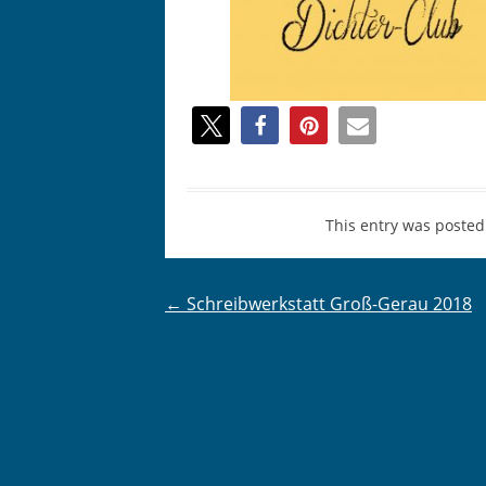
This entry was posted
Post
←
Schreibwerkstatt Groß-Gerau 2018
navigation