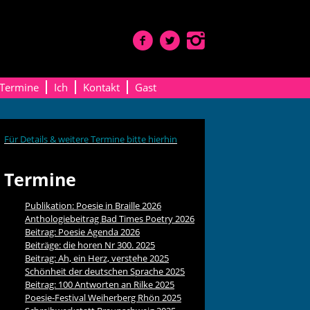
Termine
Ich
Kontakt
Gast
Für Details & weitere Termine bitte hierhin
Termine
Publikation: Poesie in Braille 2026
Anthologiebeitrag Bad Times Poetry 2026
Beitrag: Poesie Agenda 2026
Beiträge: die horen Nr 300. 2025
Beitrag: Ah, ein Herz, verstehe 2025
Schönheit der deutschen Sprache 2025
Beitrag: 100 Antworten an Rilke 2025
Poesie-Festival Weiherberg Rhön 2025