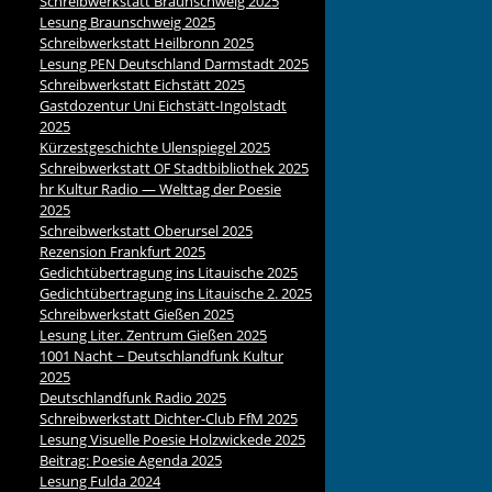
Schreibwerkstatt Braunschweig 2025
Lesung Braunschweig 2025
Schreibwerkstatt Heilbronn 2025
Lesung
Deutschland Darmstadt 2025
PEN
Schreibwerkstatt Eichstätt 2025
Gastdozentur Uni Eichstätt-Ingolstadt
2025
Kürzestgeschichte Ulenspiegel 2025
Schreibwerkstatt
Stadtbibliothek 2025
OF
hr Kultur Radio — Welttag der Poesie
2025
Schreibwerkstatt Oberursel 2025
Rezension Frankfurt 2025
Gedichtübertragung ins Litauische 2025
Gedichtübertragung ins Litauische 2. 2025
Schreibwerkstatt Gießen 2025
Lesung Liter. Zentrum Gießen 2025
1001 Nacht ~ Deutschlandfunk Kultur
2025
Deutschlandfunk Radio 2025
Schreibwerkstatt Dichter-Club FfM 2025
Lesung Visuelle Poesie Holzwickede 2025
Beitrag: Poesie Agenda 2025
Lesung Fulda 2024