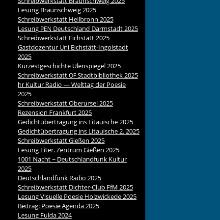
Schreibwerkstatt Braunschweig 2025
Lesung Braunschweig 2025
Schreibwerkstatt Heilbronn 2025
Lesung
Deutschland Darmstadt 2025
PEN
Schreibwerkstatt Eichstätt 2025
Gastdozentur Uni Eichstätt-Ingolstadt
2025
Kürzestgeschichte Ulenspiegel 2025
Schreibwerkstatt
Stadtbibliothek 2025
OF
hr Kultur Radio — Welttag der Poesie
2025
Schreibwerkstatt Oberursel 2025
Rezension Frankfurt 2025
Gedichtübertragung ins Litauische 2025
Gedichtübertragung ins Litauische 2. 2025
Schreibwerkstatt Gießen 2025
Lesung Liter. Zentrum Gießen 2025
1001 Nacht ~ Deutschlandfunk Kultur
2025
Deutschlandfunk Radio 2025
Schreibwerkstatt Dichter-Club FfM 2025
Lesung Visuelle Poesie Holzwickede 2025
Beitrag: Poesie Agenda 2025
Lesung Fulda 2024