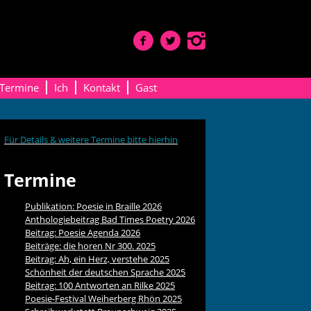
Termine
Ich
Kontakt
Gast
Für Details & weitere Termine bitte hierhin
Termine
Publikation: Poesie in Braille 2026
Anthologiebeitrag Bad Times Poetry 2026
Beitrag: Poesie Agenda 2026
Beiträge: die horen Nr 300. 2025
Beitrag: Ah, ein Herz, verstehe 2025
Schönheit der deutschen Sprache 2025
Beitrag: 100 Antworten an Rilke 2025
Poesie-Festival Weiherberg Rhön 2025