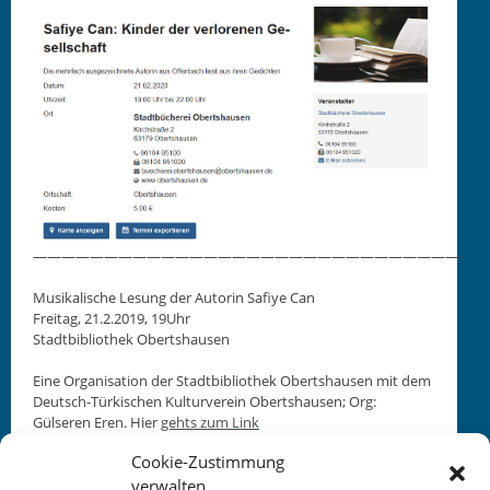
——————————————————————————————-
Musikalis­che Lesung der Autorin Safiye Can
Fre­itag, 21.2.2019, 19Uhr
Stadt­bib­lio­thek Obertshausen
Eine Organ­i­sa­tion der Stadt­bib­lio­thek Obertshausen mit dem
Deutsch-Türkischen Kul­turvere­in Obertshausen; Org:
Gülseren Eren. Hier
gehts zum Link
Cookie-Zustimmung
verwalten