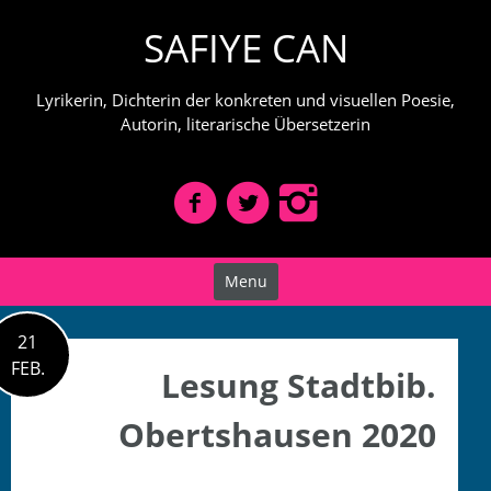
Skip
SAFIYE CAN
to
content
Lyrikerin, Dichterin der konkreten und visuellen Poesie,
Autorin, literarische Übersetzerin
Menu
21
FEB.
Lesung Stadtbib.
Obertshausen 2020