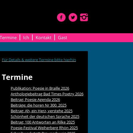
Termine
Ich
Kontakt
Gast
Für Details & weitere Termine bitte hierhin
Termine
Publikation: Poesie in Braille 2026
Anthologiebeitrag Bad Times Poetry 2026
Beitrag: Poesie Agenda 2026
Beiträge: die horen Nr 300. 2025
Beitrag: Ah, ein Herz, verstehe 2025
Schönheit der deutschen Sprache 2025
Beitrag: 100 Antworten an Rilke 2025
Poesie-Festival Weiherberg Rhön 2025