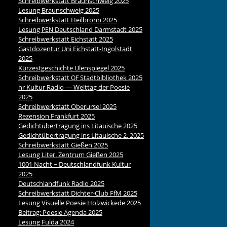
Schreibwerkstatt Braunschweig 2025
Lesung Braunschweig 2025
Schreibwerkstatt Heilbronn 2025
Lesung
Deutschland Darmstadt 2025
PEN
Schreibwerkstatt Eichstätt 2025
Gastdozentur Uni Eichstätt-Ingolstadt
2025
Kürzestgeschichte Ulenspiegel 2025
Schreibwerkstatt
Stadtbibliothek 2025
OF
hr Kultur Radio — Welttag der Poesie
2025
Schreibwerkstatt Oberursel 2025
Rezension Frankfurt 2025
Gedichtübertragung ins Litauische 2025
Gedichtübertragung ins Litauische 2. 2025
Schreibwerkstatt Gießen 2025
Lesung Liter. Zentrum Gießen 2025
1001 Nacht ~ Deutschlandfunk Kultur
2025
Deutschlandfunk Radio 2025
Schreibwerkstatt Dichter-Club FfM 2025
Lesung Visuelle Poesie Holzwickede 2025
Beitrag: Poesie Agenda 2025
Lesung Fulda 2024