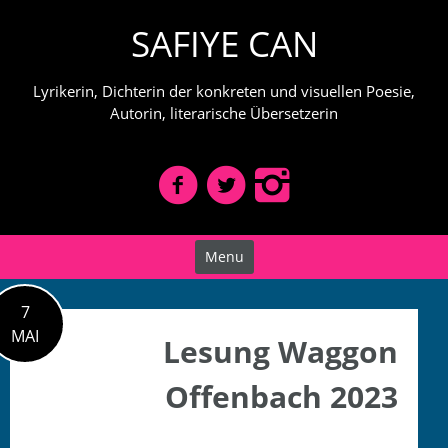
Skip
SAFIYE CAN
to
content
Lyrikerin, Dichterin der konkreten und visuellen Poesie,
Autorin, literarische Übersetzerin
Menu
7
MAI
Lesung Waggon
Offenbach 2023