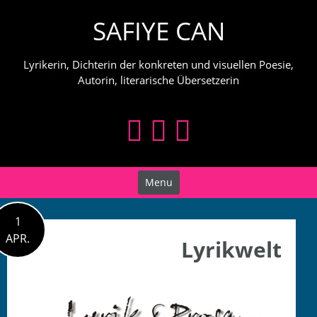
Skip
SAFIYE CAN
to
content
Lyrikerin, Dichterin der konkreten und visuellen Poesie,
Autorin, literarische Übersetzerin
Menu
1
APR.
Lyrikwelt