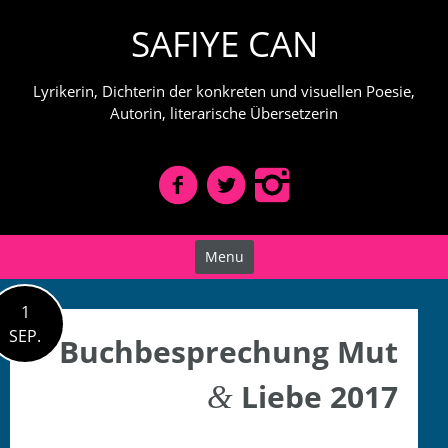
Skip
SAFIYE CAN
to
content
Lyrikerin, Dichterin der konkreten und visuellen Poesie,
Autorin, literarische Übersetzerin
Menu
1
SEP.
Buchbesprechung Mut
Liebe 2017
&