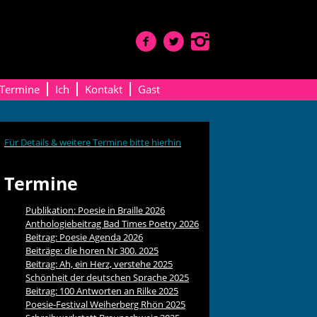
Termine
Ich
Kontakt
Gast
Für Details & weitere Termine bitte hierhin
Termine
Publikation: Poesie in Braille 2026
Anthologiebeitrag Bad Times Poetry 2026
Beitrag: Poesie Agenda 2026
Beiträge: die horen Nr 300. 2025
Beitrag: Ah, ein Herz, verstehe 2025
Schönheit der deutschen Sprache 2025
Beitrag: 100 Antworten an Rilke 2025
Poesie-Festival Weiherberg Rhön 2025