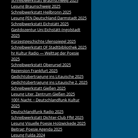
Schreibwerkstatt Braunschweig 2025
Lesung Braunschweig 2025
Schreibwerkstatt Heilbronn 2025
Lesung
Deutschland Darmstadt 2025
PEN
Schreibwerkstatt Eichstätt 2025
Gastdozentur Uni Eichstätt-Ingolstadt
2025
Kürzestgeschichte Ulenspiegel 2025
Schreibwerkstatt
Stadtbibliothek 2025
OF
hr Kultur Radio — Welttag der Poesie
2025
Schreibwerkstatt Oberursel 2025
Rezension Frankfurt 2025
Gedichtübertragung ins Litauische 2025
Gedichtübertragung ins Litauische 2. 2025
Schreibwerkstatt Gießen 2025
Lesung Liter. Zentrum Gießen 2025
1001 Nacht ~ Deutschlandfunk Kultur
2025
Deutschlandfunk Radio 2025
Schreibwerkstatt Dichter-Club FfM 2025
Lesung Visuelle Poesie Holzwickede 2025
Beitrag: Poesie Agenda 2025
Lesung Fulda 2024