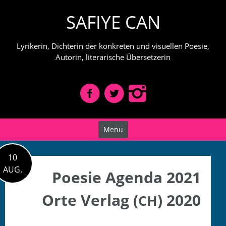
Skip
SAFIYE CAN
to
content
Lyrikerin, Dichterin der konkreten und visuellen Poesie,
Autorin, literarische Übersetzerin
Menu
10
AUG.
Poesie Agenda 2021
Orte Verlag (
) 2020
CH