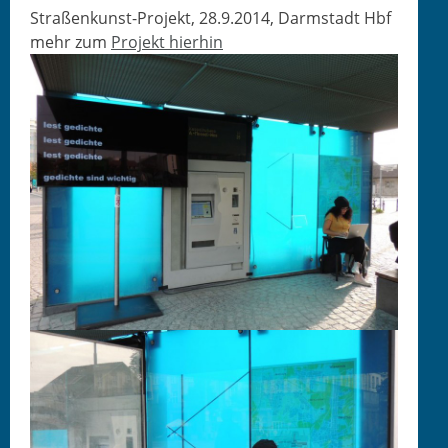
Straßenkunst-Projekt, 28.9.2014, Darmstadt Hbf
mehr zum
Projekt hierhin