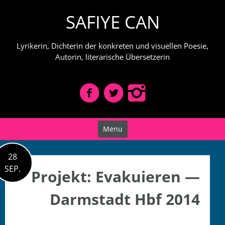
Skip
SAFIYE CAN
to
content
Lyrikerin, Dichterin der konkreten und visuellen Poesie,
Autorin, literarische Übersetzerin
Menu
28
SEP.
Projekt: Evakuieren —
Darmstadt Hbf 2014