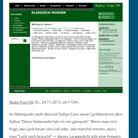
Radio Free
, Di., 24.11.2015, ab 11Uhr.
FM
Im Mit­telpunkt ste­ht dies­mal Safiye Cans neuer Lyrik­band mit dem
Zyk­lus “Diese Hal­testelle hab ich mir gemacht”. Wenn man sich
fragt, wie Lyrik heute sein soll oder, wie manche meinen, wozu
man “Lyrik noch braucht” — dieses Langgedicht gibt eine Antwort.