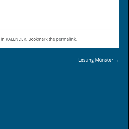
 in
KALENDER
. Bookmark the
permalink
.
Lesung Münster
→