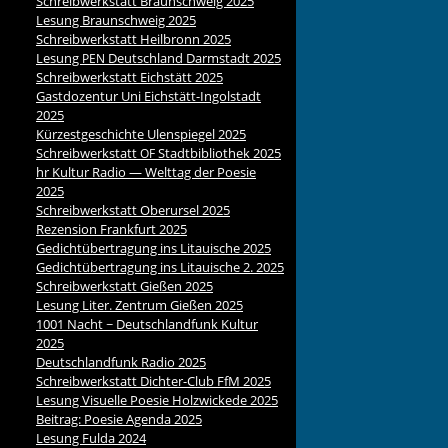
Schreibwerkstatt Braunschweig 2025
Lesung Braunschweig 2025
Schreibwerkstatt Heilbronn 2025
Lesung
Deutschland Darmstadt 2025
PEN
Schreibwerkstatt Eichstätt 2025
Gastdozentur Uni Eichstätt-Ingolstadt
2025
Kürzestgeschichte Ulenspiegel 2025
Schreibwerkstatt
Stadtbibliothek 2025
OF
hr Kultur Radio — Welttag der Poesie
2025
Schreibwerkstatt Oberursel 2025
Rezension Frankfurt 2025
Gedichtübertragung ins Litauische 2025
Gedichtübertragung ins Litauische 2. 2025
Schreibwerkstatt Gießen 2025
Lesung Liter. Zentrum Gießen 2025
1001 Nacht ~ Deutschlandfunk Kultur
2025
Deutschlandfunk Radio 2025
Schreibwerkstatt Dichter-Club FfM 2025
Lesung Visuelle Poesie Holzwickede 2025
Beitrag: Poesie Agenda 2025
Lesung Fulda 2024