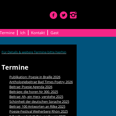
Termine
Ich
Kontakt
Gast
Für Details & weitere Termine bitte hierhin
Termine
Publikation: Poesie in Braille 2026
Anthologiebeitrag Bad Times Poetry 2026
Beitrag: Poesie Agenda 2026
Beiträge: die horen Nr 300. 2025
Beitrag: Ah, ein Herz, verstehe 2025
Schönheit der deutschen Sprache 2025
Beitrag: 100 Antworten an Rilke 2025
Poesie-Festival Weiherberg Rhön 2025