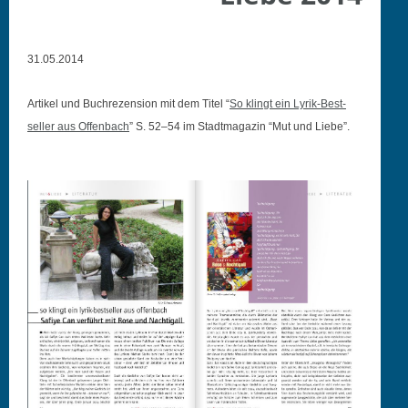
31.05.2014
Artikel und Buchrezen­sion mit dem Titel “
So klingt ein Lyrik-Best­
seller aus Offen­bach
” S. 52–54 im Stadt­magazin “Mut und Liebe”.