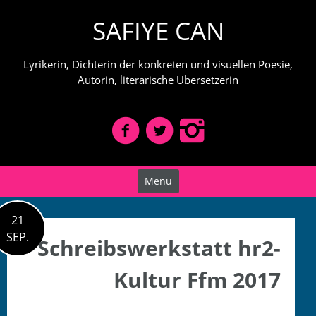
Skip
SAFIYE CAN
to
content
Lyrikerin, Dichterin der konkreten und visuellen Poesie,
Autorin, literarische Übersetzerin
Menu
21
SEP.
Schreibswerkstatt hr2-
Kultur Ffm 2017