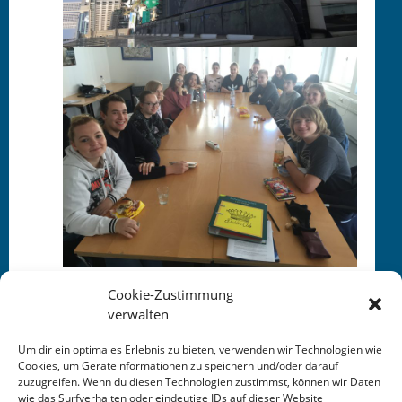
Cookie-Zustimmung
verwalten
Um dir ein optimales Erlebnis zu bieten, verwenden wir Technologien wie
Cookies, um Geräteinformationen zu speichern und/oder darauf
This entry was posted in
KALENDER
. Bookmark the
zuzugreifen. Wenn du diesen Technologien zustimmst, können wir Daten
permalink
.
wie das Surfverhalten oder eindeutige IDs auf dieser Website