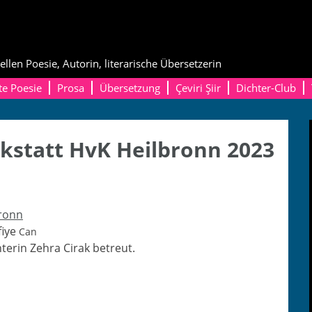
ellen Poesie, Autorin, literarische Übersetzerin
te Poesie
Prosa
Übersetzung
Çeviri Şiir
Dichter-Club
kstatt HvK Heilbronn 2023
bronn
fiye
Can
­terin Zehra Cirak betreut.