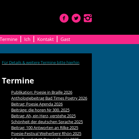
Termine
Ich
Kontakt
Gast
Für Details & weitere Termine bitte hierhin
Termine
Publikation: Poesie in Braille 2026
Anthologiebeitrag Bad Times Poetry 2026
Beitrag: Poesie Agenda 2026
Beiträge: die horen Nr 300. 2025
Beitrag: Ah, ein Herz, verstehe 2025
Schönheit der deutschen Sprache 2025
Beitrag: 100 Antworten an Rilke 2025
Poesie-Festival Weiherberg Rhön 2025