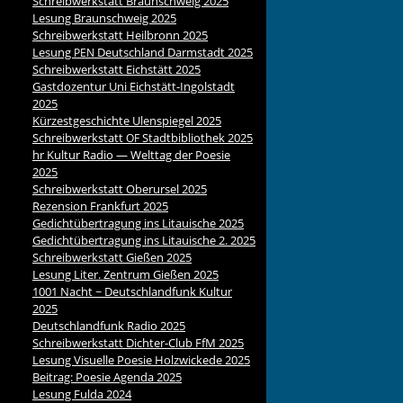
Schreibwerkstatt Braunschweig 2025
Lesung Braunschweig 2025
Schreibwerkstatt Heilbronn 2025
Lesung
Deutschland Darmstadt 2025
PEN
Schreibwerkstatt Eichstätt 2025
Gastdozentur Uni Eichstätt-Ingolstadt
2025
Kürzestgeschichte Ulenspiegel 2025
Schreibwerkstatt
Stadtbibliothek 2025
OF
hr Kultur Radio — Welttag der Poesie
2025
Schreibwerkstatt Oberursel 2025
Rezension Frankfurt 2025
Gedichtübertragung ins Litauische 2025
Gedichtübertragung ins Litauische 2. 2025
Schreibwerkstatt Gießen 2025
Lesung Liter. Zentrum Gießen 2025
1001 Nacht ~ Deutschlandfunk Kultur
2025
Deutschlandfunk Radio 2025
Schreibwerkstatt Dichter-Club FfM 2025
Lesung Visuelle Poesie Holzwickede 2025
Beitrag: Poesie Agenda 2025
Lesung Fulda 2024