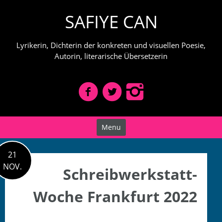
Skip
SAFIYE CAN
to
content
Lyrikerin, Dichterin der konkreten und visuellen Poesie,
Autorin, literarische Übersetzerin
Menu
21
NOV.
Schreibwerkstatt-
Woche Frankfurt 2022