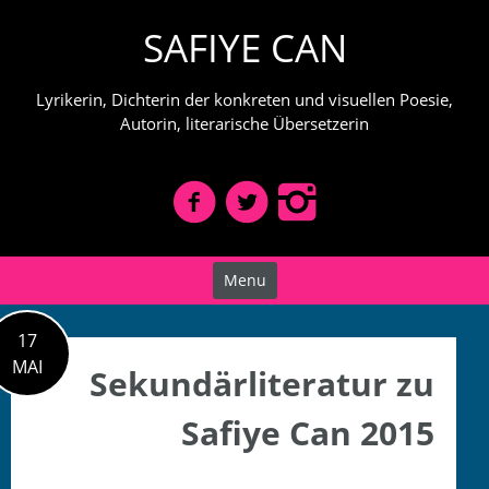
Skip
SAFIYE CAN
to
content
Lyrikerin, Dichterin der konkreten und visuellen Poesie,
Autorin, literarische Übersetzerin
Menu
17
MAI
Sekundärliteratur zu
Safiye Can 2015